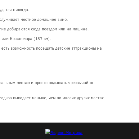
дется никогда.
аслуживает местное домашнее вино.
ногие добираются сюда поездом или на машине.
 или Краснодара (187 км).
о есть возможность посещать детские аттракционы на
никальным местам и просто подышать чрезвычайно
садков выпадает меньше, чем во многих других местах