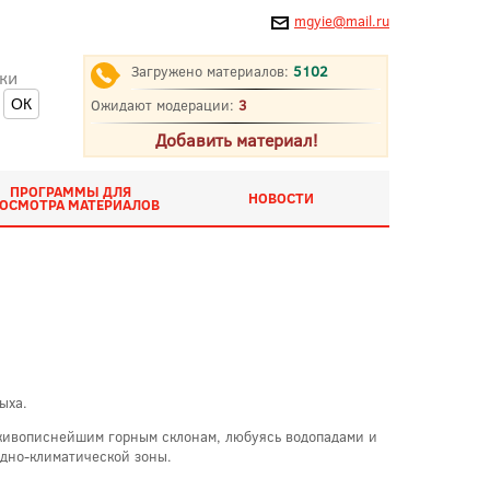
mgyie@mail.ru
Загружено материалов:
5102
ки
Ожидают модерации:
3
Добавить материал!
ПРОГРАММЫ ДЛЯ
НОВОСТИ
ОСМОТРА МАТЕРИАЛОВ
ыха.
о живописнейшим горным склонам, любуясь водопадами и
одно-климатической зоны.
.