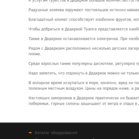
Радушные хозяева окружают постояльцев истинно кавказ
Благодатный климат способствует изобилию фруктов, ко
Чтобы добраться в Дедеркой Туапсе представляется наиб
Также в Дедеркое останавливается электричка. При необ
Рядом с Дедеркоем расположено несколько детских лагере
пляже.
Среди взрослых также популярны дискотеки, регулярно 
Надо заметить, что отдохнуть в Дедеркое можно не только 
В холодное время искупаться в море, конечно, вряд ли 
полезным местным воздухом. Цены на порядок ниже, а р
Настоящих заморозков в Дедеркое практически не бывает,
побережья, горные склоны защищают от ветра и отдых в 
Каталог оборудования