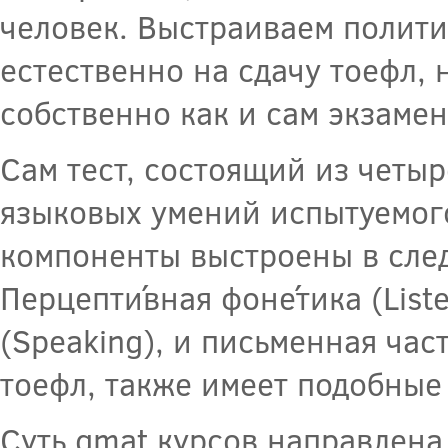
человек. Выстраиваем полити
естественно на сдачу тоефл, 
собственно как и сам экзамен
Сам тест, состоящий из четыр
языковых умений испытуемого
компоненты выстроены в след
Перцепти́вная фоне́тика (List
(Speaking), и письменная част
тоефл, также имеет подобные
Суть gmat курсов направлена