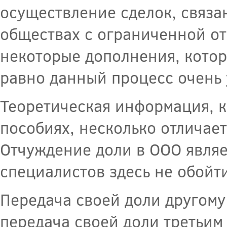
осуществление сделок, связа
обществах с ограниченной от
некоторые дополнения, котор
равно данный процесс очень 
Теоретическая информация, 
пособиях, несколько отличае
Отчуждение доли в ООО являе
специалистов здесь не обойти
Передача своей доли другому
передача своей доли третьим 