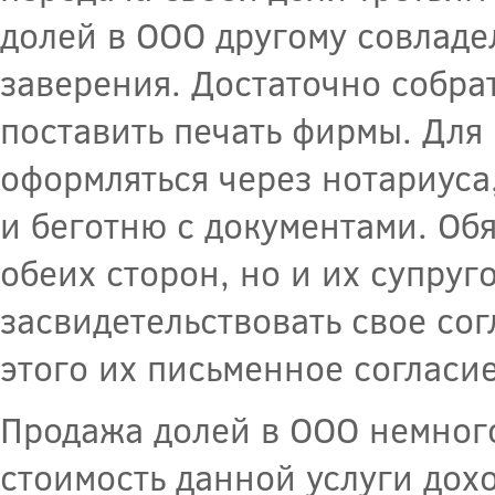
долей в ООО другому совладе
заверения. Достаточно собрат
поставить печать фирмы. Для
оформляться через нотариуса
и беготню с документами. Обя
обеих сторон, но и их супруг
засвидетельствовать свое со
этого их письменное согласи
Продажа долей в ООО немного
стоимость данной услуги дохо