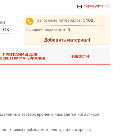
mgyie@mail.ru
Загружено материалов:
5102
ки
Ожидают модерации:
3
Добавить материал!
ПРОГРАММЫ ДЛЯ
НОВОСТИ
ОСМОТРА МАТЕРИАЛОВ
ределенный отрезок времени называется логистикой
ния, а также необходимые для транспортировки,