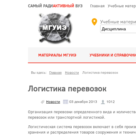
САМЫЙ РАДИ
АКТИВНЫЙ
ВУЗ
Главная
Учебные мате
Учебные матер
МАТЕРИАЛЫ МГУИЭ
УЧЕБНИКИ И СПРАВОЧН
Вы здесь:
Главная
Новости
Логистика перевозок
Логистика перевозок
Новости
03 декабря 2013
1012
Организация перевозки определенного вида и количества
перевозок или транспортной логистикой.
Логистическая система перевозок включает в себя произ
хранения и распределения товаров сооружения и технич