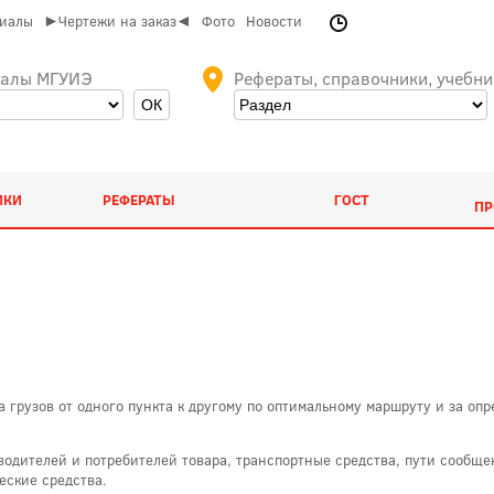
риалы
►Чертежи на заказ◄
Фото
Новости
иалы МГУИЭ
Рефераты, справочники, учебни
ИКИ
РЕФЕРАТЫ
ГОСТ
ПР
 грузов от одного пункта к другому по оптимальному маршруту и за оп
водителей и потребителей товара, транспортные средства, пути сообще
еские средства.