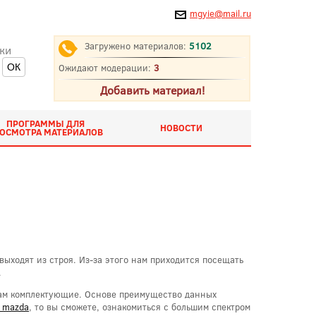
mgyie@mail.ru
Загружено материалов:
5102
ки
Ожидают модерации:
3
Добавить материал!
ПРОГРАММЫ ДЛЯ
НОВОСТИ
ОСМОТРА МАТЕРИАЛОВ
ыходят из строя. Из-за этого нам приходится посещать
.
 вам комплектующие. Основе преимущество данных
й mazda
, то вы сможете, ознакомиться с большим спектром