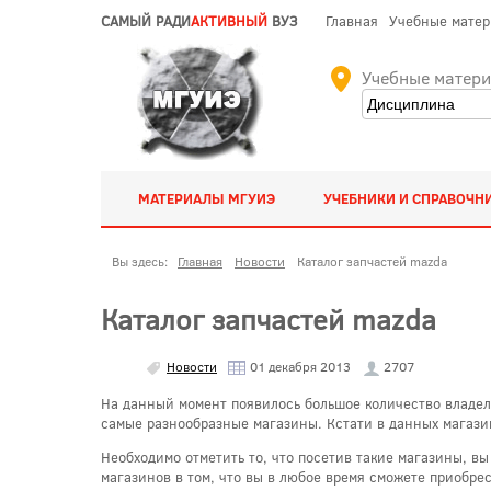
САМЫЙ РАДИ
АКТИВНЫЙ
ВУЗ
Главная
Учебные мате
Учебные матер
МАТЕРИАЛЫ МГУИЭ
УЧЕБНИКИ И СПРАВОЧН
Вы здесь:
Главная
Новости
Каталог запчастей mazda
Каталог запчастей mazda
Новости
01 декабря 2013
2707
На данный момент появилось большое количество владел
самые разнообразные магазины. Кстати в данных магазин
Необходимо отметить то, что посетив такие магазины, 
магазинов в том, что вы в любое время сможете приобре