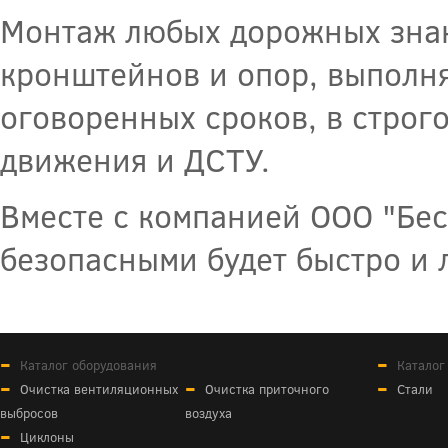
Монтаж любых дорожных знак
кронштейнов и опор, выполня
оговоренных сроков, в строг
движения и ДСТУ.
Вместе с компанией ООО "Бе
безопасными будет быстро и 
Каталог оборудования
Каталог
Очистка вентиляционных
Очистка приточного
Стали
выбросов
воздуха
Циклоны