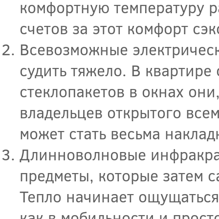
комфортную температуру ра
счетов за этот комфорт сэ
Всевозможные электрическ
судить тяжело. В квартире
стеклопакетов в окнах они
владельцев открытого всем
может стать весьма накла
Длинноволновые инфракрас
предметы, которые затем с
Тепло начинает ощущаться
как в мобильности и прост