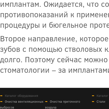
имплантам. Ожидается, что с
противопоказаний к примене
процедуры и бюгельное проте
Второе направление, которо
зубов с помощью стволовых к
долго. Поэтому сейчас можно
стоматологии – за имплантам
Каталог оборудования
Каталог
Очистка вентиляционных
Очистка приточного
Стали
выбросов
воздуха