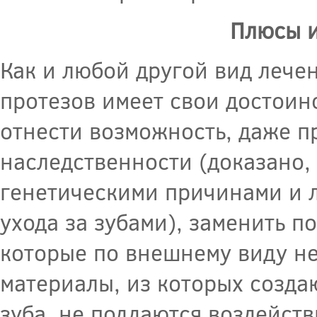
Плюсы и
Как и любой другой вид лече
протезов имеет свои достоинс
отнести возможность, даже п
наследственности (доказано,
генетическими причинами и л
ухода за зубами), заменить п
которые по внешнему виду не 
материалы, из которых созда
зуба, не поддаются воздейств