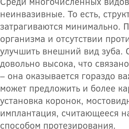
Среди многочисленных видов
неинвазивные. То есть, структ
затрагиваются минимально. П
организма и отсутствии прот
улучшить внешний вид зуба. 
довольно высока, что связа
– она оказывается гораздо в
может предложить и более ка
установка коронок, мостовид
имплантация, считающееся н
способом протезирования.