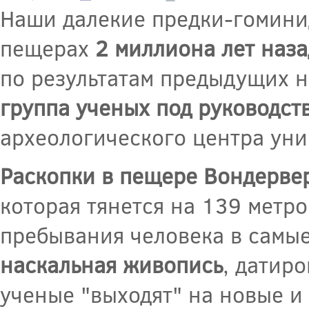
Наши далекие предки-гомин
пещерах
2 миллиона лет наза
по результатам предыдущих 
группа ученых под руководст
археологического центра уни
Раскопки в пещере Вондерве
которая тянется на 139 метро
пребывания человека в самые 
наскальная живопись
, датир
ученые "выходят" на новые и