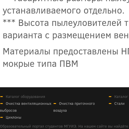
устанавливаемого отдельно.
*** Высота пылеуловителей 
варианта с размещением вен
Материалы предоставлены Н
мокрые типа ПВМ
Каталог оборудования
Каталог
Очистка вентиляционных
Очистка приточного
Стали
выбросов
воздуха
Циклоны
Образовательный портал студентов МГУИЭ. На нашем сайте вы найдёте 