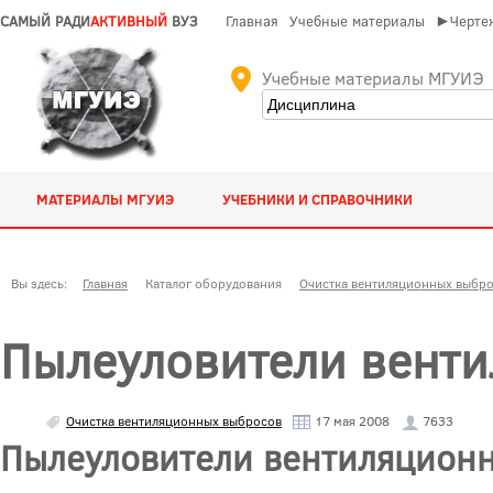
САМЫЙ РАДИ
АКТИВНЫЙ
ВУЗ
Главная
Учебные материалы
►Чертеж
Учебные материалы МГУИЭ
МАТЕРИАЛЫ МГУИЭ
УЧЕБНИКИ И СПРАВОЧНИКИ
Вы здесь:
Главная
Каталог оборудования
Очистка вентиляционных выбр
Пылеуловители вент
Очистка вентиляционных выбросов
17 мая 2008
7633
Пылеуловители вентиляцион