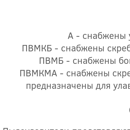
А - снабжены 
ПВМКБ - снабжены скреб
ПВМБ - снабжены бо
ПВМКМА - снабжены скре
предназначены для ула