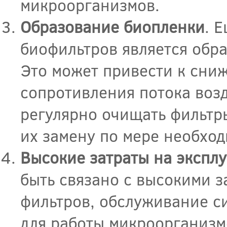
микроорганизмов.
Образование биопленки
. 
биофильтров является обр
Это может привести к сн
сопротивления потока воз
регулярно очищать фильтр
их замену по мере необход
Высокие затраты на экспл
быть связано с высокими з
фильтров, обслуживание с
для работы микроорганизм