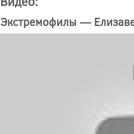
Видео:
Экстремофилы — Елизаве