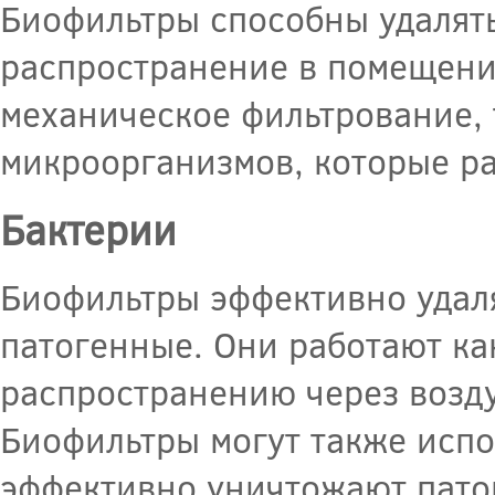
Биофильтры способны удалять
распространение в помещении
механическое фильтрование, 
микроорганизмов, которые р
Бактерии
Биофильтры эффективно удал
патогенные. Они работают как
распространению через возд
Биофильтры могут также испо
эффективно уничтожают пато