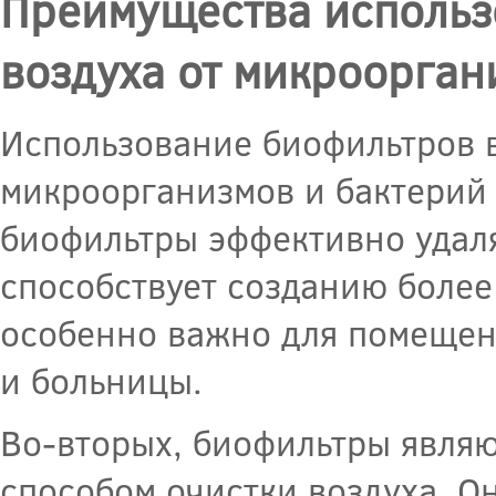
Преимущества использ
воздуха от микроорган
Использование биофильтров в
микроорганизмов и бактерий 
биофильтры эффективно удал
способствует созданию более
особенно важно для помещени
и больницы.
Во-вторых, биофильтры явля
способом очистки воздуха. О