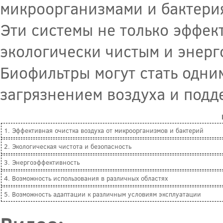
микроорганизмами и бактери
Эти системы не только эффек
экологически чистым и энерг
Биофильтры могут стать одни
загрязнением воздуха и подд
1. Эффективная очистка воздуха от микроорганизмов и бактерий
2. Экологическая чистота и безопасность
3. Энергоэффективность
4. Возможность использования в различных областях
5. Возможность адаптации к различным условиям эксплуатации