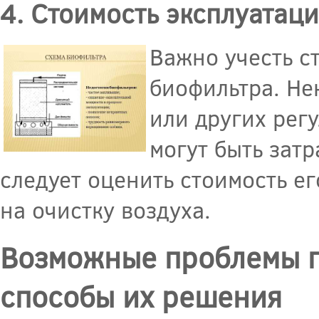
4. Стоимость эксплуатац
Важно учесть с
биофильтра. Не
или других рег
могут быть зат
следует оценить стоимость е
на очистку воздуха.
Возможные проблемы п
способы их решения