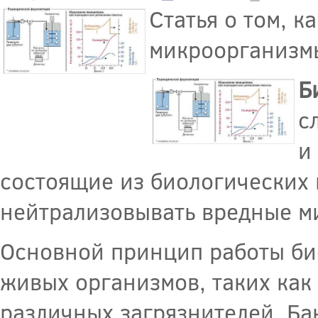
Статья о том, к
микроорганизмы
Б
с
и
состоящие из биологических 
нейтрализовывать вредные м
Основной принцип работы би
живых организмов, таких как 
различных загрязнителей. Ба