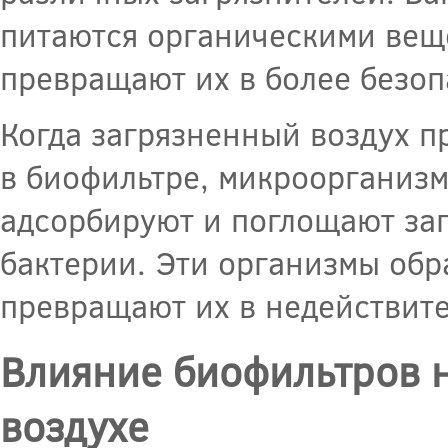
питаются органическими вещ
превращают их в более безоп
Когда загрязненный воздух п
в биофильтре, микроорганизм
адсорбируют и поглощают за
бактерии. Эти организмы обр
превращают их в недействит
Влияние биофильтров н
воздухе