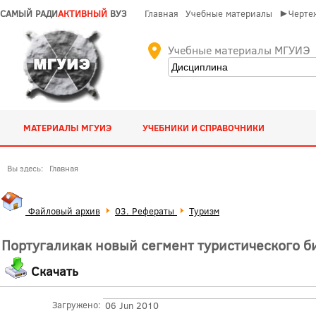
САМЫЙ РАДИ
АКТИВНЫЙ
ВУЗ
Главная
Учебные материалы
►Чертеж
Учебные материалы МГУИЭ
МАТЕРИАЛЫ МГУИЭ
УЧЕБНИКИ И СПРАВОЧНИКИ
Вы здесь:
Главная
Файловый архив
03. Рефераты
Туризм
Португаликак новый сегмент туристического би
Скачать
Загружено:
06 Jun 2010