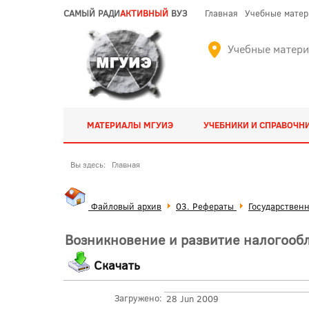
САМЫЙ РАДИ
АКТИВНЫЙ
ВУЗ
Главная
Учебные мате
Учебные матер
МАТЕРИАЛЫ МГУИЭ
УЧЕБНИКИ И СПРАВОЧН
Вы здесь:
Главная
Файловый архив
03. Рефераты
Государствен
Возникновение и развитие налогооб
Скачать
Загружено:
28 Jun 2009