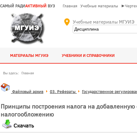
САМЫЙ РАДИ
АКТИВНЫЙ
ВУЗ
Главная
Учебные материалы
►Чертеж
Учебные материалы МГУИЭ
МАТЕРИАЛЫ МГУИЭ
УЧЕБНИКИ И СПРАВОЧНИКИ
Вы здесь:
Главная
Файловый архив
03. Рефераты
Государственное регулирова
Принципы построения налога на добавленную 
налогообложению
Скачать