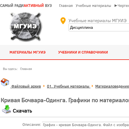
САМЫЙ РАДИ
АКТИВНЫЙ
ВУЗ
Главная
Учебные материалы
►Чертеж
Учебные материалы МГУИЭ
МАТЕРИАЛЫ МГУИЭ
УЧЕБНИКИ И СПРАВОЧНИКИ
Вы здесь:
Главная
Файловый архив
01. Учебные материалы
Материаловедение
Кривая Бочвара-Одинга. Графики по материал
Скачать
Описание:
График - кривая Бочвара-Одинга. Файл с изоб