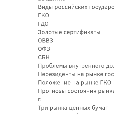
Виды российских государс
ГКО
ГДО
Золотые сертификаты
ОВВЗ
ОФЗ
СБН
Проблемы внутреннего дол
Нерезиденты на рынке го
Положение на рынке ГКО -
Прогнозы состояния рынка
г.
Три рынка ценных бумаг